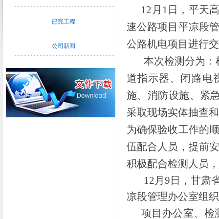
12月1日，平天
已完工程
速公路项目平凉段
公路机电项目进行交
公司新闻
本次检测分为：检
道指示器、闭路电
施、消防设施、紧
采取现场实体抽查和
为确保验收工作的
伍配合人员，提前
积极配合检测人员，
12月9日，甘肃
凉段管理办公室组织
项目办公室、检